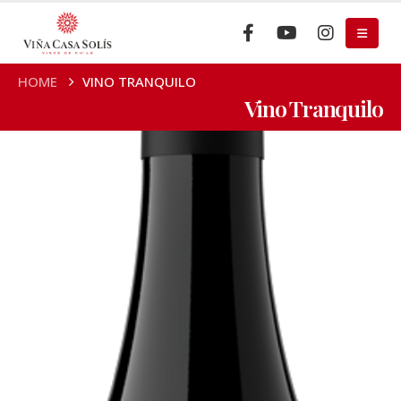
HOME
VINO TRANQUILO
Vino Tranquilo