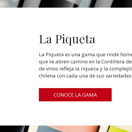
La Piqueta
La Piqueta es una gama que rinde hom
que se abren camino en la Cordillera de
de vinos refleja la riqueza y la compleji
chilena con cada una de sus variedade
CONOCE LA GAMA