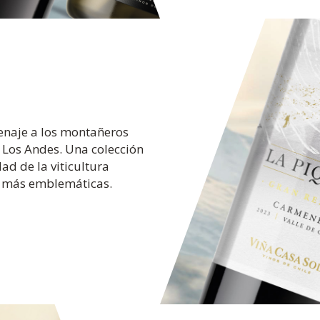
enaje a los montañeros
 Los Andes. Una colección
dad de la viticultura
s más emblemáticas.