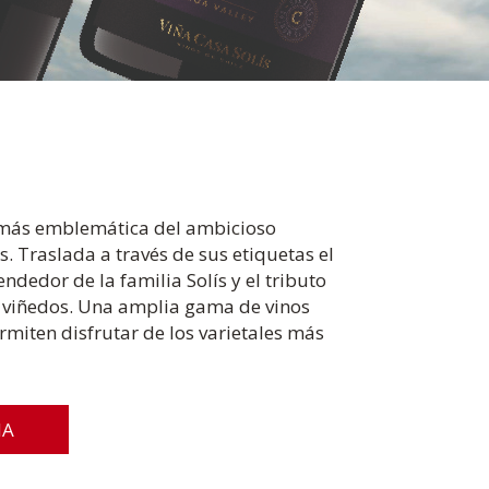
a más emblemática del ambicioso
s. Traslada a través de sus etiquetas el
ndedor de la familia Solís y el tributo
us viñedos. Una amplia gama de vinos
rmiten disfrutar de los varietales más
MA