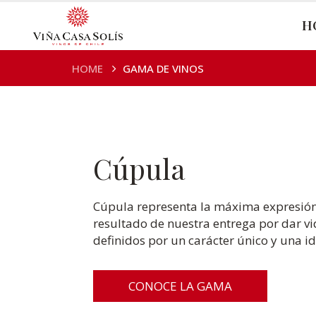
H
HOME
GAMA DE VINOS
Cúpula
Cúpula representa la máxima expresión d
resultado de nuestra entrega por dar vi
definidos por un carácter único y una i
CONOCE LA GAMA