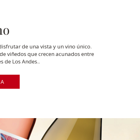
no
disfrutar de una vista y un vino único.
 de viñedos que crecen acunados entre
s de Los Andes..
MA