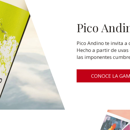
Pico Andi
Pico Andino te invita a 
Hecho a partir de uvas
las imponentes cumbre
CONOCE LA GA