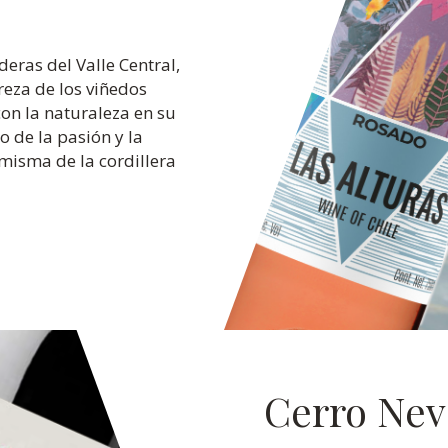
eras del Valle Central,
ureza de los viñedos
con la naturaleza en su
 de la pasión y la
 misma de la cordillera
Cerro Ne