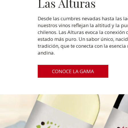
Las Alturas
Desde las cumbres nevadas hasta las lad
nuestros vinos reflejan la altitud y la p
chilenos. Las Alturas evoca la conexión 
estado más puro. Un sabor único, nacido
tradición, que te conecta con la esencia
andina.
CONOCE LA GAMA