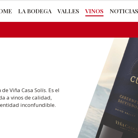
OME
LA BODEGA
VALLES
VINOS
NOTICIA
e Viña Casa Solís. Es el
da a vinos de calidad,
dentidad inconfundible.