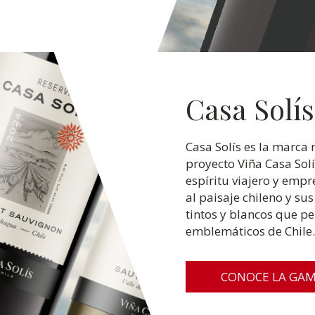
Casa Solís
Casa Solís es la marc
proyecto Viña Casa Solí
espíritu viajero y empre
al paisaje chileno y s
tintos y blancos que pe
emblemáticos de Chile.
CONOCE LA GA