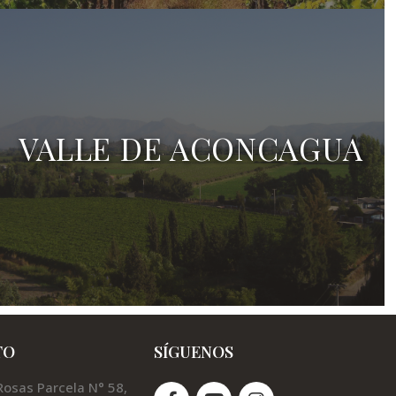
VALLE DE ACONCAGUA
TO
SÍGUENOS
Rosas Parcela N° 58,