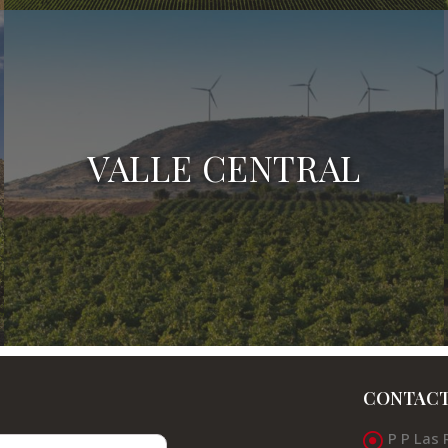
VALLE CENTRAL
CONTAC
P P Las 
Valles