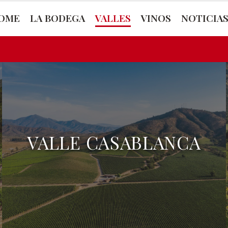
OME
LA BODEGA
VALLES
VINOS
NOTICIA
VALLE CASABLANCA