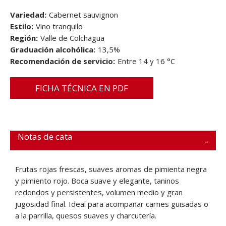
Variedad:
Cabernet sauvignon
Estilo:
Vino tranquilo
Región:
Valle de Colchagua
Graduación alcohólica:
13,5%
Recomendación de servicio:
Entre 14 y 16 °C
FICHA TÉCNICA EN PDF
Notas de cata
Frutas rojas frescas, suaves aromas de pimienta negra
y pimiento rojo. Boca suave y elegante, taninos
redondos y persistentes, volumen medio y gran
jugosidad final. Ideal para acompañar carnes guisadas o
a la parrilla, quesos suaves y charcutería.