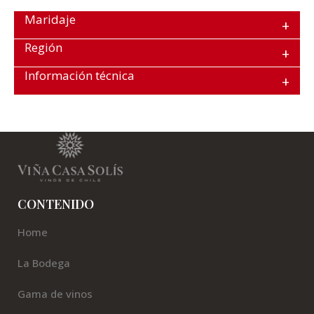
Maridaje
Región
Información técnica
CONTENIDO
Home
La Bodega
Gama de vinos