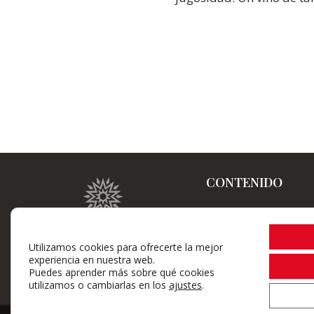
CONTENIDO
Home
La Bodega
Utilizamos cookies para ofrecerte la mejor
experiencia en nuestra web.
Gama de vinos
Puedes aprender más sobre qué cookies
utilizamos o cambiarlas en los
ajustes
.