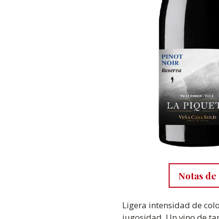
Notas de 
Ligera intensidad de colo
jugosidad. Un vino de ta