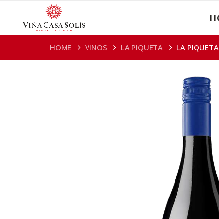
H
HOME
VINOS
LA PIQUETA
LA PIQUETA