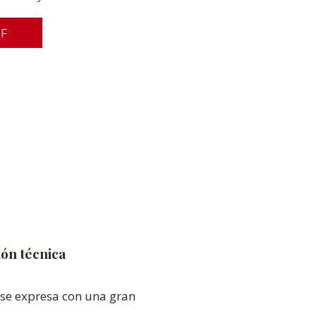
DF
ón técnica
a se expresa con una gran