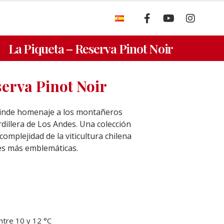
S
La Piqueta – Reserva Pinot Noir
serva Pinot Noir
rinde homenaje a los montañeros
dillera de Los Andes. Una colección
 complejidad de la viticultura chilena
es más emblemáticas.
ntre 10 y 12 °C