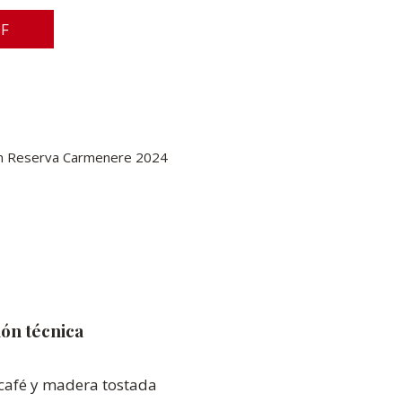
DF
ran Reserva Carmenere 2024
ón técnica
 café y madera tostada