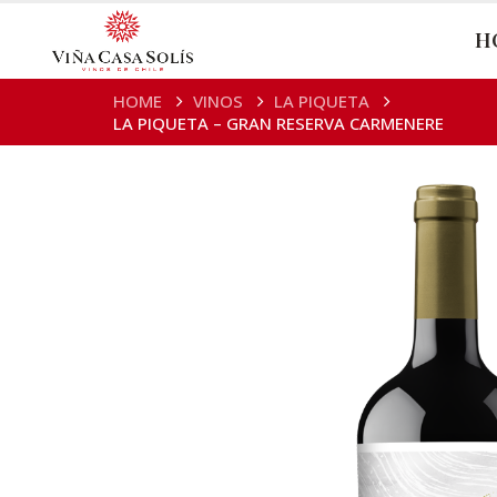
H
HOME
VINOS
LA PIQUETA
LA PIQUETA – GRAN RESERVA CARMENERE