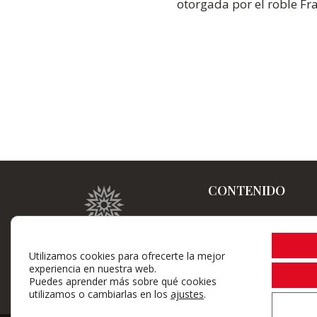
otorgada por el roble Fr
CONTENIDO
Home
La Bodega
Utilizamos cookies para ofrecerte la mejor
experiencia en nuestra web.
Gama de vinos
Puedes aprender más sobre qué cookies
utilizamos o cambiarlas en los
ajustes
.