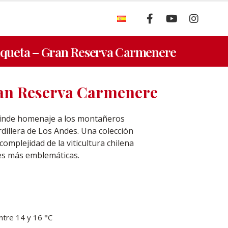
S
iqueta – Gran Reserva Carmenere
ran Reserva Carmenere
rinde homenaje a los montañeros
dillera de Los Andes. Una colección
 complejidad de la viticultura chilena
es más emblemáticas.
ntre 14 y 16 °C