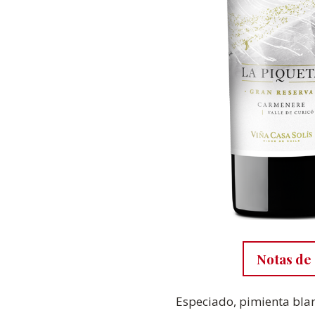
Notas de 
Especiado, pimienta blan