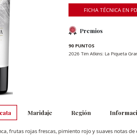
FICHA TÉCNICA EN P
Premios
90 PUNTOS
2026 Tim Atkins: La Piqueta G
cata
Maridaje
Región
Informaci
ca, frutas rojas frescas, pimiento rojo y suaves notas de