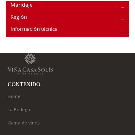
Maridaje
Región
Información técnica
CONTENIDO
Home
La Bodega
Gama de vinos