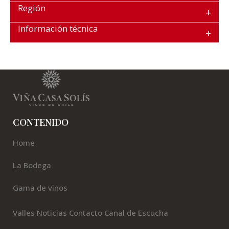
Región
Información técnica
CONTENIDO
Home
La Bodega
Gama de vinos
Valles
Noticias
Contacto
Canal de Escucha