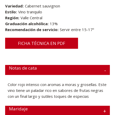
Variedad:
Cabernet sauvignon
Estilo:
Vino tranquilo
Región:
Valle Central
Graduación alcohólica:
13%
Recomendación de servicio:
Servir entre 15-17º
FICHA TÉCNICA EN PDF
Notas de cata
Color rojo intenso con aromas a moras y grosellas. Este
vino tiene un paladar rico en sabores de frutas negras
con un final largo y sutiles toques de especias
Maridaje