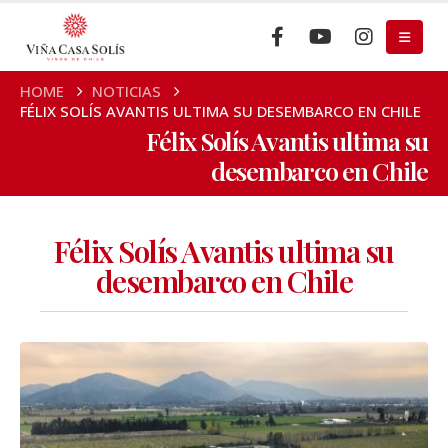
HOME
NOTICIAS
FÉLIX SOLÍS AVANTIS ULTIMA SU DESEMBARCO EN CHILE
Félix Solís Avantis ultima su
desembarco en Chile
Félix Solís Avantis ultima su
desembarco en Chile