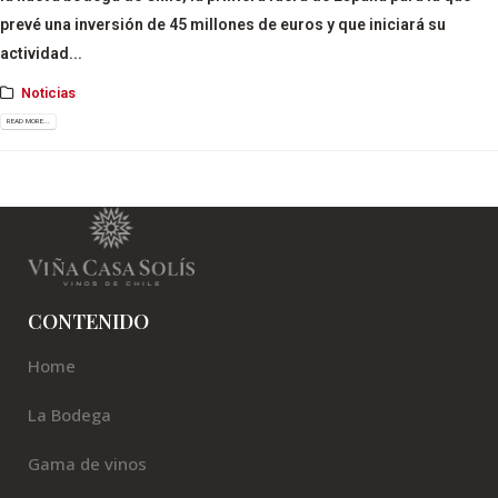
prevé una inversión de 45 millones de euros y que iniciará su
actividad...
Noticias
READ MORE...
CONTENIDO
Home
La Bodega
Gama de vinos