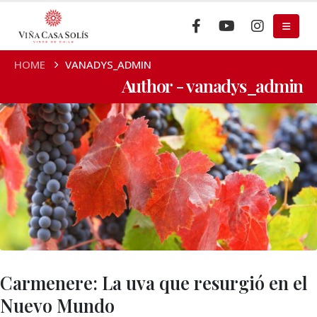
HOME
VANADYS_ADMIN
Author - vanadys_admin
Carmenere: La uva que resurgió en el
Nuevo Mundo